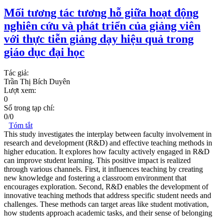
Mối tương tác tương hỗ giữa hoạt động
nghiên cứu và phát triển của giảng viên
với thực tiễn giảng dạy hiệu quả trong
giáo dục đại học
Tác giả:
Trần Thị Bích Duyên
Lượt xem:
0
Số trong tạp chí:
0/0
Tóm tắt
This study investigates the interplay between faculty involvement in
research and development (R&D) and effective teaching methods in
higher education. It explores how faculty actively engaged in R&D
can improve student learning. This positive impact is realized
through various channels. First, it influences teaching by creating
new knowledge and fostering a classroom environment that
encourages exploration. Second, R&D enables the development of
innovative teaching methods that address specific student needs and
challenges. These methods can target areas like student motivation,
how students approach academic tasks, and their sense of belonging