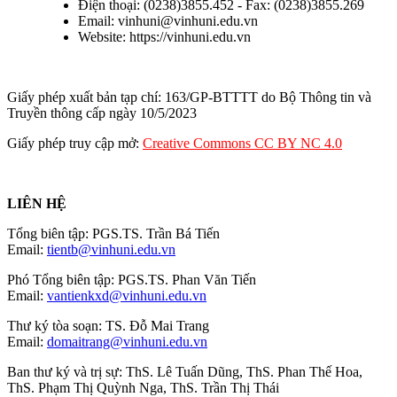
Điện thoại: (0238)3855.452 - Fax: (0238)3855.269
Email: vinhuni@vinhuni.edu.vn
Website: https://vinhuni.edu.vn
Giấy phép xuất bản tạp chí: 163/GP-BTTTT do Bộ Thông tin và
Truyền thông cấp ngày 10/5/2023
Giấy phép truy cập mở:
Creative Commons CC BY NC 4.0
LIÊN HỆ
Tổng biên tập: PGS.TS. Trần Bá Tiến
Email:
tientb@vinhuni.edu.vn
Phó Tổng biên tập: PGS.TS. Phan Văn Tiến
Email:
vantienkxd@vinhuni.edu.vn
Thư ký tòa soạn: TS. Đỗ Mai Trang
Email:
domaitrang@vinhuni.edu.vn
Ban thư ký và trị sự: ThS. Lê Tuấn Dũng, ThS. Phan Thế Hoa,
ThS. Phạm Thị Quỳnh Nga, ThS. Trần Thị Thái