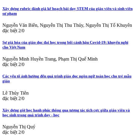
Xây dựng rubric đánh giá kế hoạch bài dạy STEM của giáo viên và sinh viên
sư phạm
Nguyễn Văn Biên, Nguyễn Thị Thu Thủy, Nguyễn Thị Tố Khuyên
đặc biệt 2/0
Sự già hóa của giáo dục đại học trong bối cảnh hậu Covid-19: khuyến nghị
cho Việt Nam
Nguyễn Minh Huyền Trang, Phạm Thị Quế Minh
đặc biệt 2/0
Các yếu tố ảnh hưởng đến quá trình giáo dục ngôn ngữ toán học cho trẻ mẫu
giáo
Lê Thủy Tiên
đặc biệt 2/0
Xây dựng giờ học hạnh phúc thông qua tương tác tích cực giữa giáo viên và
học sinh trong quá trình dạy - học
Nguyễn Thị Quý
đặc biệt 2/0