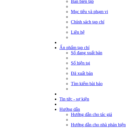
Ban biên tập
Mục tiêu và phạm vi
Chính sách tạp chí
Liên hệ
Ấn phẩm tạp chí
Số đang xuất bản
Số hiện tại
Đã xuất bản
Tìm kiếm bài báo
Tin tức - sự kiện
Hướng dẫn
Hướng dẫn cho tác giả
Hướng dẫn cho nhà phản biện