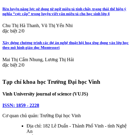
Rèn luyện năng lực sử dụng từ ngữ miêu tả tính chất, trạng thái thể hiện ý
nghĩa “cực cấp” trong luyện viết văn miêu tả cho học sinh lớp 4
Chu Thị Hà Thanh, Vũ Thị Yến Nhi
đặc biệt 2/0
Xây dựng chương trình các dự án nghệ thuật hội hoạ ứng dụng vào lớp học
theo mô hình giáo dục Montessori
Mai Thị Cẩm Nhung, Lương Thị Hải
đặc biệt 2/0
Tạp chí khoa học Trường Đại học Vinh
Vinh University journal of science (VUJS)
ISSN: 1859 - 2228
Cơ quan chủ quản: Trường Đại học Vinh
Địa chỉ: 182 Lê Duẩn - Thành Phố Vinh - tỉnh Nghệ
An