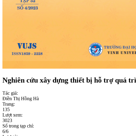
Nghiên cứu xây dựng thiết bị hỗ trợ quá tr
Tác giả:
Điền Thị Hồng Hà
Trang:
135
Lượt xem:
3023
Số trong tạp chí:
6/6