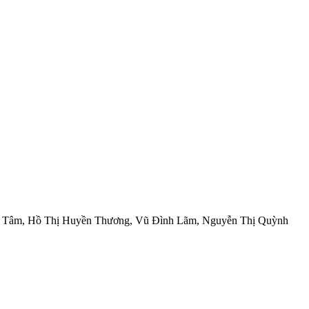
h Tâm, Hồ Thị Huyền Thương, Vũ Đình Lãm, Nguyễn Thị Quỳnh