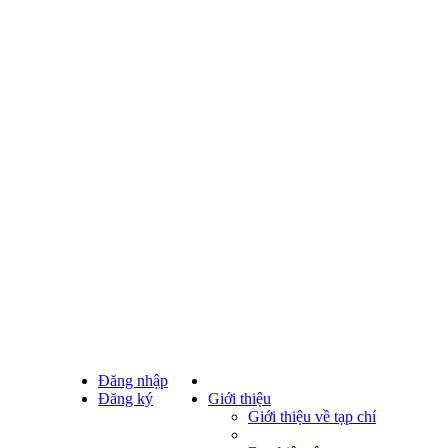
Đăng nhập
Đăng ký
Giới thiệu
Giới thiệu về tạp chí