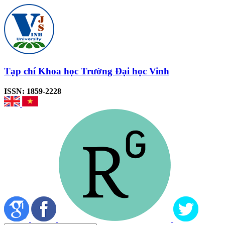
Tạp chí Khoa học Trường Đại học Vinh
ISSN: 1859-2228