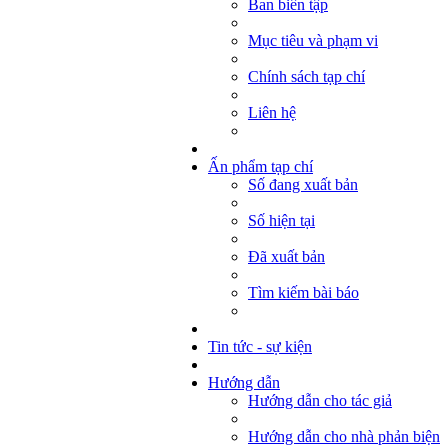
Ban biên tập
Mục tiêu và phạm vi
Chính sách tạp chí
Liên hệ
Ấn phẩm tạp chí
Số đang xuất bản
Số hiện tại
Đã xuất bản
Tìm kiếm bài báo
Tin tức - sự kiện
Hướng dẫn
Hướng dẫn cho tác giả
Hướng dẫn cho nhà phản biện