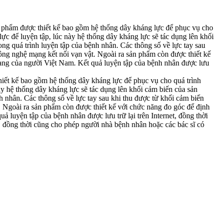
ản phẩm được thiết kế bao gồm hệ thống dây kháng lực để phục vụ cho
lực để luyện tập, lúc này hệ thống dây kháng lực sẽ tác dụng lên khối
ong quá trình luyện tập của bệnh nhân. Các thông số về lực tay sau
ông nghệ mạng kết nối vạn vật. Ngoài ra sản phẩm còn được thiết kế
trạng của người Việt Nam. Kết quả luyện tập của bệnh nhân được lưu
thiết kế bao gồm hệ thống dây kháng lực để phục vụ cho quá trình
ày hệ thống dây kháng lực sẽ tác dụng lên khối cảm biến của sản
h nhân. Các thông số về lực tay sau khi thu được từ khối cảm biến
 Ngoài ra sản phẩm còn được thiết kế với chức năng đo góc để định
ả luyện tập của bệnh nhân được lưu trữ lại trên Internet, đồng thời
ẩn, đồng thời cũng cho phép người nhà bệnh nhân hoặc các bác sĩ có