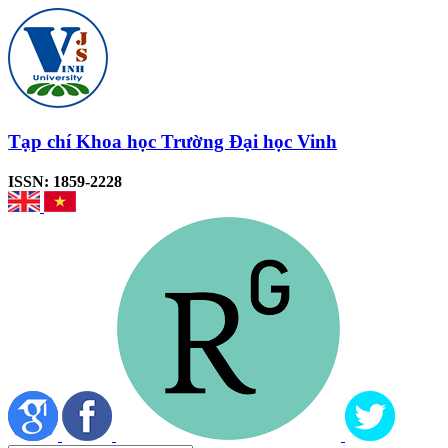
Tạp chí Khoa học Trường Đại học Vinh
ISSN: 1859-2228