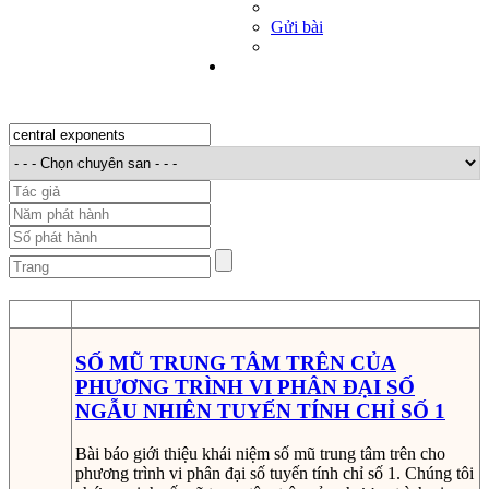
Gửi bài
STT
Thông tin bản thảo
SỐ MŨ TRUNG TÂM TRÊN CỦA
PHƯƠNG TRÌNH VI PHÂN ĐẠI SỐ
NGẪU NHIÊN TUYẾN TÍNH CHỈ SỐ 1
Bài báo giới thiệu khái niệm số mũ trung tâm trên cho
phương trình vi phân đại số tuyến tính chỉ số 1. Chúng tôi