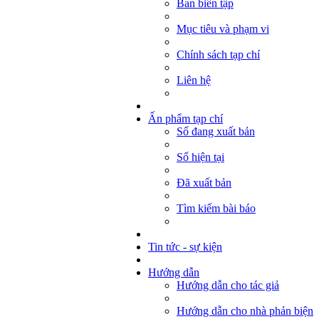
Ban biên tập
Mục tiêu và phạm vi
Chính sách tạp chí
Liên hệ
Ấn phẩm tạp chí
Số đang xuất bản
Số hiện tại
Đã xuất bản
Tìm kiếm bài báo
Tin tức - sự kiện
Hướng dẫn
Hướng dẫn cho tác giả
Hướng dẫn cho nhà phản biện