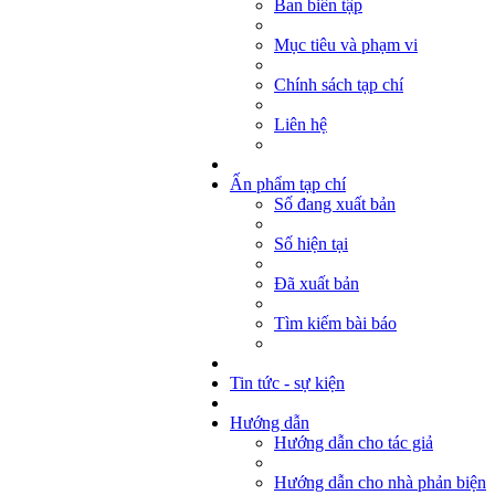
Ban biên tập
Mục tiêu và phạm vi
Chính sách tạp chí
Liên hệ
Ấn phẩm tạp chí
Số đang xuất bản
Số hiện tại
Đã xuất bản
Tìm kiếm bài báo
Tin tức - sự kiện
Hướng dẫn
Hướng dẫn cho tác giả
Hướng dẫn cho nhà phản biện