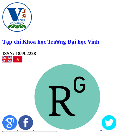
Tạp chí Khoa học Trường Đại học Vinh
ISSN: 1859-2228