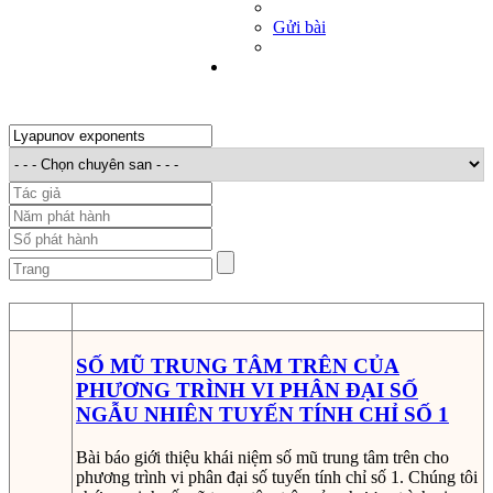
Gửi bài
STT
Thông tin bản thảo
SỐ MŨ TRUNG TÂM TRÊN CỦA
PHƯƠNG TRÌNH VI PHÂN ĐẠI SỐ
NGẪU NHIÊN TUYẾN TÍNH CHỈ SỐ 1
Bài báo giới thiệu khái niệm số mũ trung tâm trên cho
phương trình vi phân đại số tuyến tính chỉ số 1. Chúng tôi