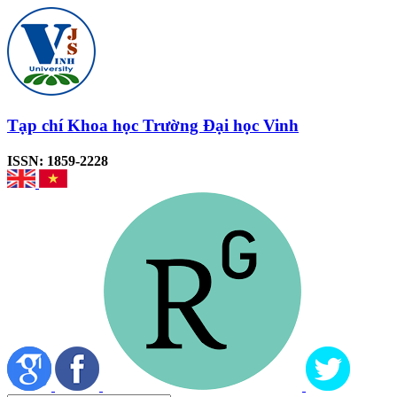
Tạp chí Khoa học Trường Đại học Vinh
ISSN: 1859-2228