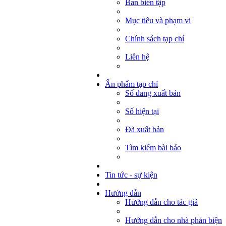
Ban biên tập
Mục tiêu và phạm vi
Chính sách tạp chí
Liên hệ
Ấn phẩm tạp chí
Số đang xuất bản
Số hiện tại
Đã xuất bản
Tìm kiếm bài báo
Tin tức - sự kiện
Hướng dẫn
Hướng dẫn cho tác giả
Hướng dẫn cho nhà phản biện