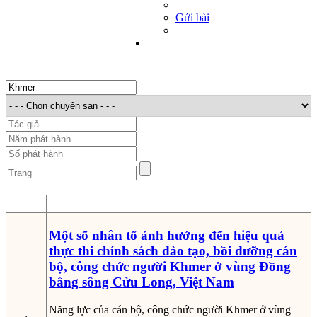
Gửi bài
STT
Thông tin bản thảo
Một số nhân tố ảnh hưởng đến hiệu quả
thực thi chính sách đào tạo, bồi dưỡng cán
bộ, công chức người Khmer ở vùng Đồng
bằng sông Cửu Long, Việt Nam
Năng lực của cán bộ, công chức người Khmer ở vùng