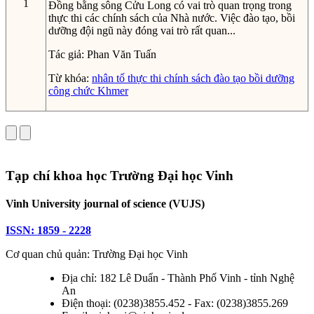
1
Đồng bằng sông Cửu Long có vai trò quan trọng trong
thực thi các chính sách của Nhà nước. Việc đào tạo, bồi
dưỡng đội ngũ này đóng vai trò rất quan...
Tác giả:
Phan Văn Tuấn
Từ khóa:
nhân tố
thực thi chính sách
đào tạo
bồi dưỡng
công chức
Khmer
Tạp chí khoa học Trường Đại học Vinh
Vinh University journal of science (VUJS)
ISSN: 1859 - 2228
Cơ quan chủ quản: Trường Đại học Vinh
Địa chỉ: 182 Lê Duẩn - Thành Phố Vinh - tỉnh Nghệ
An
Điện thoại: (0238)3855.452 - Fax: (0238)3855.269