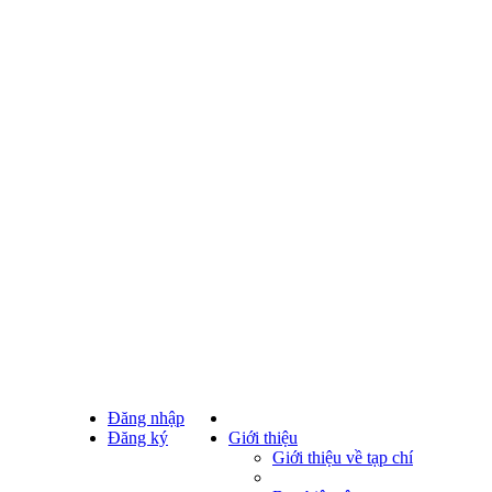
Đăng nhập
Đăng ký
Giới thiệu
Giới thiệu về tạp chí