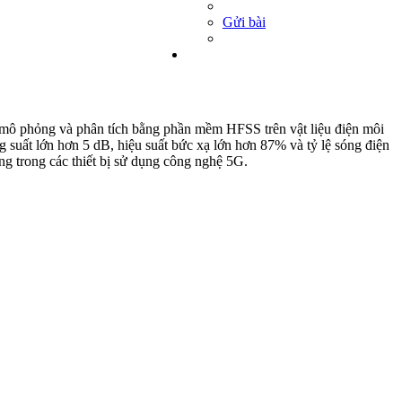
Gửi bài
ợc mô phỏng và phân tích bằng phần mềm HFSS trên vật liệu điện môi
suất lớn hơn 5 dB, hiệu suất bức xạ lớn hơn 87% và tỷ lệ sóng điện
g trong các thiết bị sử dụng công nghệ 5G.