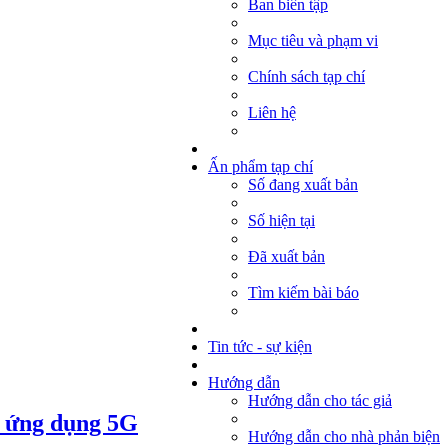
Ban biên tập
Mục tiêu và phạm vi
Chính sách tạp chí
Liên hệ
Ấn phẩm tạp chí
Số đang xuất bản
Số hiện tại
Đã xuất bản
Tìm kiếm bài báo
Tin tức - sự kiện
Hướng dẫn
Hướng dẫn cho tác giả
ho ứng dụng 5G
Hướng dẫn cho nhà phản biện