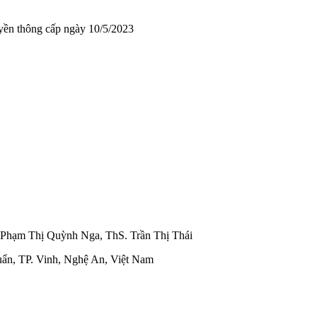
yền thông cấp ngày 10/5/2023
. Phạm Thị Quỳnh Nga, ThS. Trần Thị Thái
uẩn, TP. Vinh, Nghệ An, Việt Nam