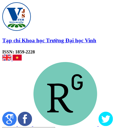
Tạp chí Khoa học Trường Đại học Vinh
ISSN: 1859-2228