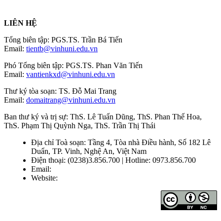
LIÊN HỆ
Tổng biên tập: PGS.TS. Trần Bá Tiến
Email:
tientb@vinhuni.edu.vn
Phó Tổng biên tập: PGS.TS. Phan Văn Tiến
Email:
vantienkxd@vinhuni.edu.vn
Thư ký tòa soạn: TS. Đỗ Mai Trang
Email:
domaitrang@vinhuni.edu.vn
Ban thư ký và trị sự: ThS. Lê Tuấn Dũng, ThS. Phan Thế Hoa,
ThS. Phạm Thị Quỳnh Nga, ThS. Trần Thị Thái
Địa chỉ Toà soạn: Tầng 4, Tòa nhà Điều hành, Số 182 Lê
Duẩn, TP. Vinh, Nghệ An, Việt Nam
Điện thoại: (0238)3.856.700 | Hotline: 0973.856.700
Email:
editors@vujs.vn
Website:
https://vujs.vn