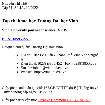
Nguyễn Thị Thế
Tập 51, Số 4A, 12/2022
Tạp chí khoa học Trường Đại học Vinh
Vinh University journal of science (VUJS)
ISSN: 1859 - 2228
Cơ quan chủ quản: Trường Đại học Vinh
Địa chỉ: 182 Lê Duẩn - Thành Phố Vinh - tỉnh Nghệ
An
Điện thoại: (0238)3855.452 - Fax: (0238)3855.269
Email: vinhuni@vinhuni.edu.vn
Website: https://vinhuni.edu.vn
Giấy phép xuất bản tạp chí: 163/GP-BTTTT do Bộ Thông tin và
Truyền thông cấp ngày 10/5/2023
Giấy phép truy cập mở:
Creative Commons CC BY NC 4.0