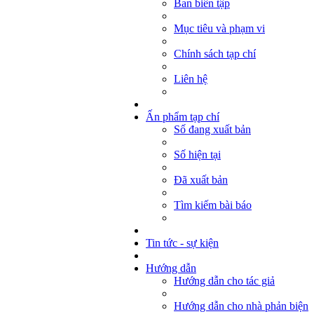
Ban biên tập
Mục tiêu và phạm vi
Chính sách tạp chí
Liên hệ
Ấn phẩm tạp chí
Số đang xuất bản
Số hiện tại
Đã xuất bản
Tìm kiếm bài báo
Tin tức - sự kiện
Hướng dẫn
Hướng dẫn cho tác giả
Hướng dẫn cho nhà phản biện