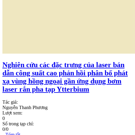
Nghiên cứu các đặc trưng của laser bán
dẫn công suất cao phản hồi phân bố phát
xạ vùng hồng ngoại gần ứng dụng bơm
laser rắn pha tạp Ytterbium
Tác giả:
Nguyễn Thanh Phương
Lượt xem:
0
Số trong tạp chí:
0/0
Tóm tắt