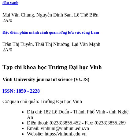
đậu xanh
Mai Văn Chung, Nguyễn Đình San, Lê Thế Biên
2A/0
Đặc điểm phân mảnh cảnh quan rừng lưu vực sông Lam
Trần Thị Tuyến, Thái Thị Nhường, Lại Văn Mạnh
2A/0
Tạp chí khoa học Trường Đại học Vinh
Vinh University journal of science (VUJS)
ISSN: 1859 - 2228
Cơ quan chủ quản: Trường Đại học Vinh
Địa chỉ: 182 Lê Duẩn - Thành Phố Vinh - tỉnh Nghệ
An
Điện thoại: (0238)3855.452 - Fax: (0238)3855.269
Email: vinhuni@vinhuni.edu.vn
Website: https://vinhuni.edu.vn