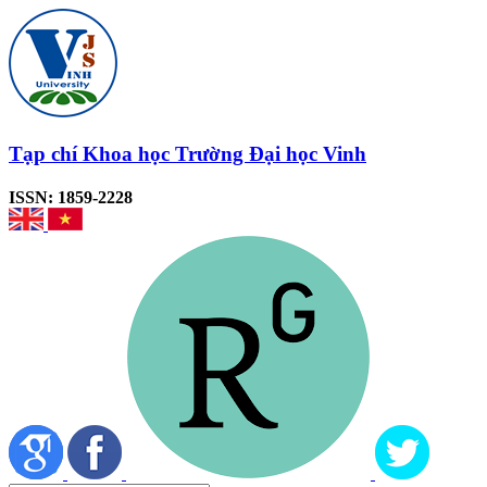
Tạp chí Khoa học Trường Đại học Vinh
ISSN: 1859-2228