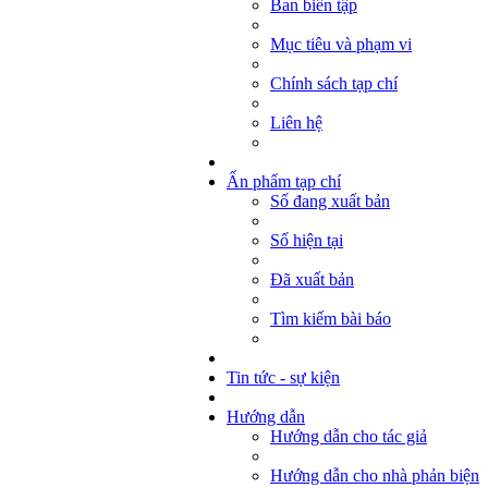
Ban biên tập
Mục tiêu và phạm vi
Chính sách tạp chí
Liên hệ
Ấn phẩm tạp chí
Số đang xuất bản
Số hiện tại
Đã xuất bản
Tìm kiếm bài báo
Tin tức - sự kiện
Hướng dẫn
Hướng dẫn cho tác giả
Hướng dẫn cho nhà phản biện