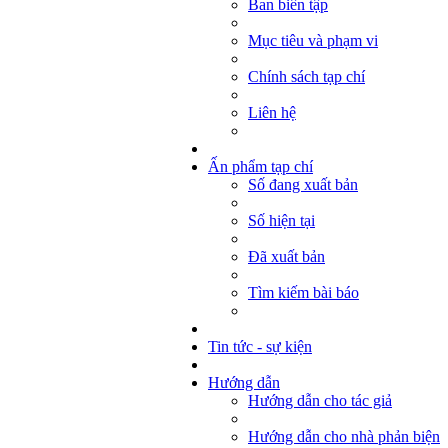
Ban biên tập
Mục tiêu và phạm vi
Chính sách tạp chí
Liên hệ
Ấn phẩm tạp chí
Số đang xuất bản
Số hiện tại
Đã xuất bản
Tìm kiếm bài báo
Tin tức - sự kiện
Hướng dẫn
Hướng dẫn cho tác giả
Hướng dẫn cho nhà phản biện