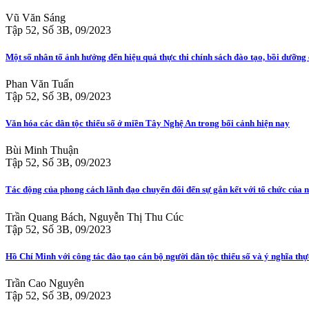
Vũ Văn Sáng
Tập 52, Số 3B, 09/2023
Một số nhân tố ảnh hưởng đến hiệu quả thực thi chính sách đào tạo, bồi dưỡ
Phan Văn Tuấn
Tập 52, Số 3B, 09/2023
Văn hóa các dân tộc thiểu số ở miền Tây Nghệ An trong bối cảnh hiện nay
Bùi Minh Thuận
Tập 52, Số 3B, 09/2023
Tác động của phong cách lãnh đạo chuyển đổi đến sự gắn kết với tổ chức của n
Trần Quang Bách, Nguyễn Thị Thu Cúc
Tập 52, Số 3B, 09/2023
Hồ Chí Minh với công tác đào tạo cán bộ người dân tộc thiểu số và ý nghĩa thự
Trần Cao Nguyên
Tập 52, Số 3B, 09/2023