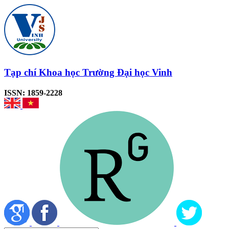
Tạp chí Khoa học Trường Đại học Vinh
ISSN: 1859-2228