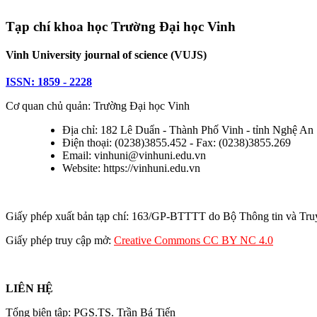
Tạp chí khoa học Trường Đại học Vinh
Vinh University journal of science (VUJS)
ISSN: 1859 - 2228
Cơ quan chủ quản: Trường Đại học Vinh
Địa chỉ: 182 Lê Duẩn - Thành Phố Vinh - tỉnh Nghệ An
Điện thoại: (0238)3855.452 - Fax: (0238)3855.269
Email: vinhuni@vinhuni.edu.vn
Website: https://vinhuni.edu.vn
Giấy phép xuất bản tạp chí: 163/GP-BTTTT do Bộ Thông tin và Tru
Giấy phép truy cập mở:
Creative Commons CC BY NC 4.0
LIÊN HỆ
Tổng biên tập: PGS.TS. Trần Bá Tiến