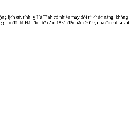
ng lịch sử, tỉnh lỵ Hà Tĩnh có nhiều thay đổi từ chức năng, không
ông gian đô thị Hà Tĩnh từ năm 1831 đến năm 2019, qua đó chỉ ra vai