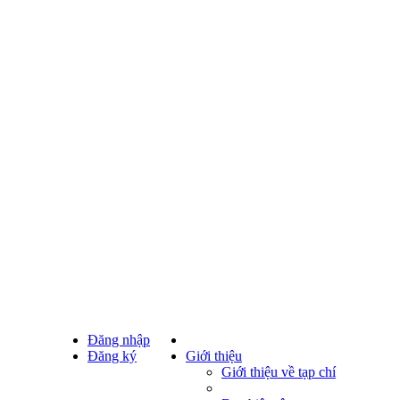
Đăng nhập
Đăng ký
Giới thiệu
Giới thiệu về tạp chí