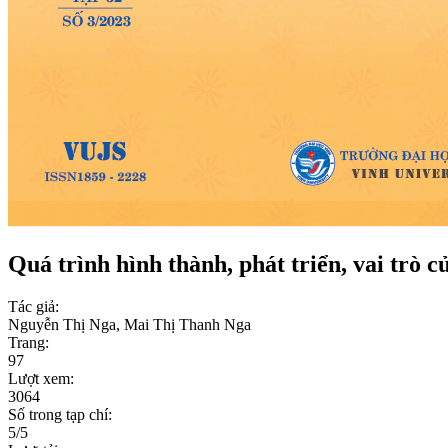
Quá trình hình thành, phát triển, vai trò 
Tác giả:
Nguyễn Thị Nga, Mai Thị Thanh Nga
Trang:
97
Lượt xem:
3064
Số trong tạp chí:
5/5