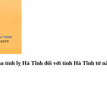
của tỉnh lỵ Hà Tĩnh đối với tỉnh Hà Tĩnh từ